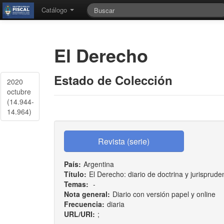
Catálogo
El Derecho
Estado de Colección
2020
octubre
(14.944-
14.964)
País:
Argentina
Título:
El Derecho: diario de doctrina y jurisprude
Temas:
-
Nota general:
Diario con versión papel y online
Frecuencia:
diaria
URL/URI:
;