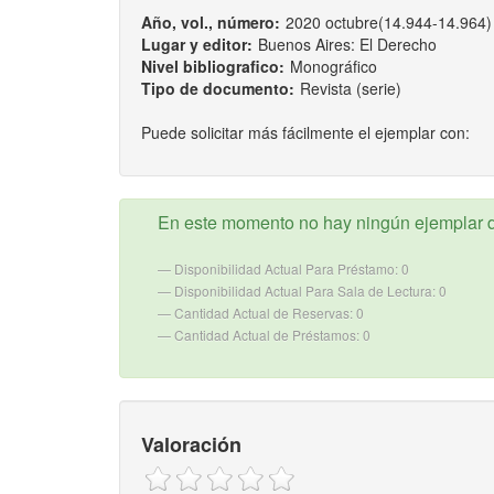
Año, vol., número:
2020 octubre(14.944-14.964)
Lugar y editor:
Buenos Aires: El Derecho
Nivel bibliografico:
Monográfico
Tipo de documento:
Revista (serie)
Puede solicitar más fácilmente el ejemplar con:
En este momento no hay ningún ejemplar d
Disponibilidad Actual Para Préstamo: 0
Disponibilidad Actual Para Sala de Lectura: 0
Cantidad Actual de Reservas: 0
Cantidad Actual de Préstamos: 0
Valoración