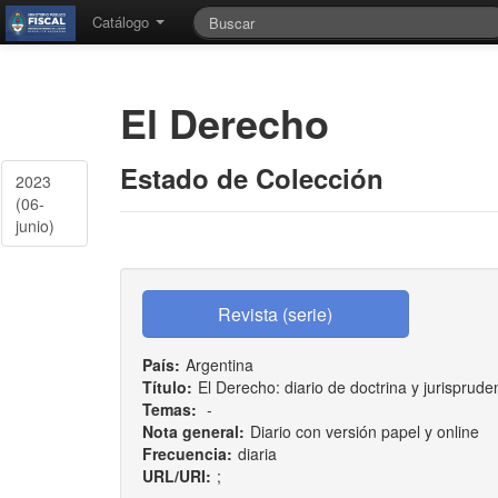
Catálogo
El Derecho
Estado de Colección
2023
(06-
junio)
País:
Argentina
Título:
El Derecho: diario de doctrina y jurisprude
Temas:
-
Nota general:
Diario con versión papel y online
Frecuencia:
diaria
URL/URI:
;