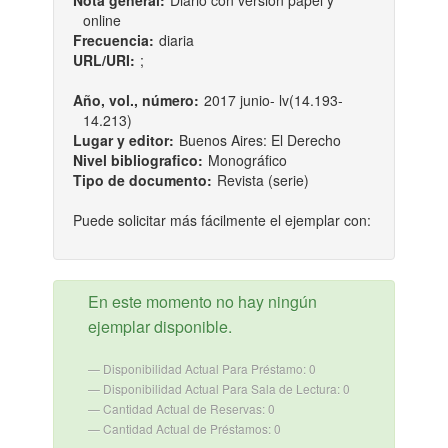
Nota general:
Diario con versión papel y
online
Frecuencia:
diaria
URL/URI:
;
Año, vol., número:
2017 junio- lv(14.193-
14.213)
Lugar y editor:
Buenos Aires: El Derecho
Nivel bibliografico:
Monográfico
Tipo de documento:
Revista (serie)
Puede solicitar más fácilmente el ejemplar con:
En este momento no hay ningún
ejemplar disponible.
Disponibilidad Actual Para Préstamo: 0
Disponibilidad Actual Para Sala de Lectura: 0
Cantidad Actual de Reservas: 0
Cantidad Actual de Préstamos: 0