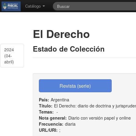
Catálogo
El Derecho
Estado de Colección
2024
(04-
abril)
País:
Argentina
Título:
El Derecho: diario de doctrina y jurisprude
Temas:
-
Nota general:
Diario con versión papel y online
Frecuencia:
diaria
URL/URI:
;