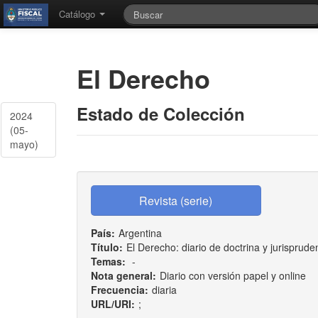
Catálogo
El Derecho
Estado de Colección
2024
(05-
mayo)
País:
Argentina
Título:
El Derecho: diario de doctrina y jurisprude
Temas:
-
Nota general:
Diario con versión papel y online
Frecuencia:
diaria
URL/URI:
;