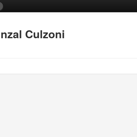
binzal Culzoni