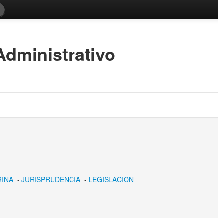
dministrativo
INA
-
JURISPRUDENCIA
-
LEGISLACION