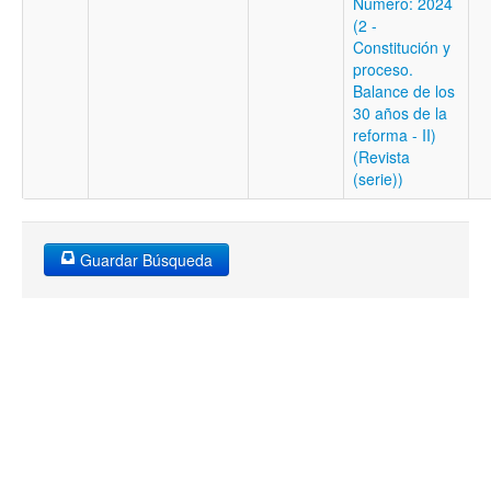
Número: 2024
(2 -
Constitución y
proceso.
Balance de los
30 años de la
reforma - II)
(Revista
(serie))
Guardar Búsqueda