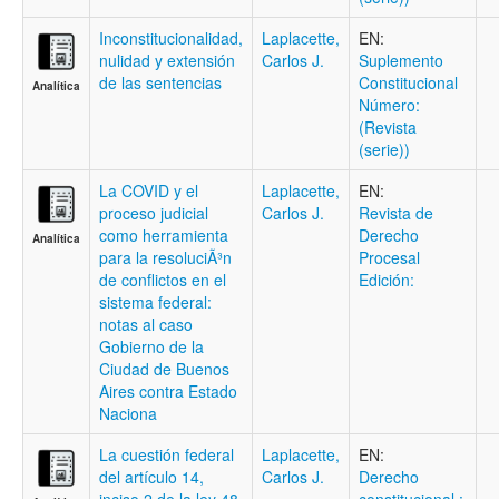
Inconstitucionalidad,
Laplacette,
EN:
nulidad y extensión
Carlos J.
Suplemento
de las sentencias
Constitucional
Analítica
Número:
(Revista
(serie))
La COVID y el
Laplacette,
EN:
proceso judicial
Carlos J.
Revista de
como herramienta
Derecho
Analítica
para la resoluciÃ³n
Procesal
de conflictos en el
Edición:
sistema federal:
notas al caso
Gobierno de la
Ciudad de Buenos
Aires contra Estado
Naciona
La cuestión federal
Laplacette,
EN:
del artículo 14,
Carlos J.
Derecho