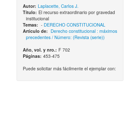
Autor:
Laplacette, Carlos J.
Título:
El recurso extraordinario por gravedad
institucional
Temas:
-
DERECHO CONSTITUCIONAL
Articulo de:
Derecho constitucional : máximos
precedentes / Número: (Revista (serie))
Año, vol. y nro.:
F 702
Páginas:
453-475
Puede solicitar más fácilmente el ejemplar con: