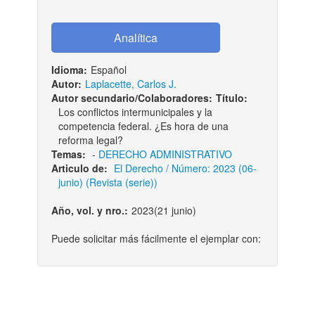
Idioma:
Español
Autor:
Laplacette, Carlos J.
Autor secundario/Colaboradores:
Título:
Los conflictos intermunicipales y la
competencia federal. ¿Es hora de una
reforma legal?
Temas:
-
DERECHO ADMINISTRATIVO
Articulo de:
El Derecho / Número: 2023 (06-
junio) (Revista (serie))
Año, vol. y nro.:
2023(21 junio)
Puede solicitar más fácilmente el ejemplar con: