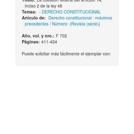
inciso 2 de la ley 48
Temas:
-
DERECHO CONSTITUCIONAL
Articulo de:
Derecho constitucional : máximos
precedentes / Número: (Revista (serie))
Año, vol. y nro.:
F 702
Páginas:
411-424
Puede solicitar más fácilmente el ejemplar con: