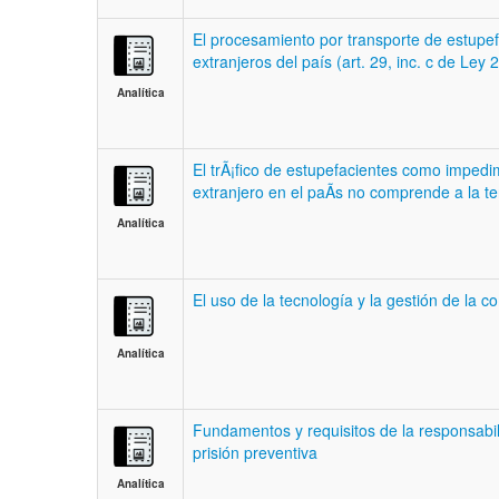
El procesamiento por transporte de estupefa
extranjeros del país (art. 29, inc. c de Le
Analítica
El trÃ¡fico de estupefacientes como imped
extranjero en el paÃ­s no comprende a la t
Analítica
El uso de la tecnología y la gestión de la 
Analítica
Fundamentos y requisitos de la responsabilid
prisión preventiva
Analítica