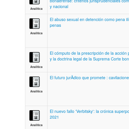
bonaerense: criterios jurisprudenciales c
y nacional
Analítica
El abuso sexual en detención como pena ilíc
penas
Analítica
El cómputo de la prescripción de la acción 
y la doctrina legal de la Suprema Corte bo
Analítica
El futuro jurÃ­dico que promete : cavilacion
Analítica
El nuevo fallo 'Verbitsky': la crónica supe
2021
Analítica