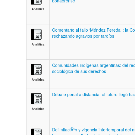
bonaerense
Analítica
Comentario al fallo 'Méndez Pereda' : la Co
rechazando agravios por tardíos
Analítica
Comunidades indígenas argentinas: del reco
sociológica de sus derechos
Analítica
Debate penal a distancia: el futuro llegó ha
Analítica
DelimitaciÃ³n y vigencia intertemporal del