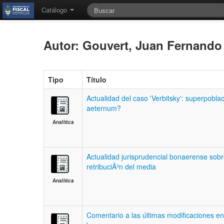
Catálogo
Autor: Gouvert, Juan Fernand
Tipo
Título
Actualidad del caso 'Verbitsky': superpobl
aeternum?
Analítica
Actualidad jurisprudencial bonaerense sobre
retribuciÃ³n del media
Analítica
Comentario a las últimas modificaciones en 