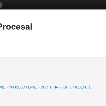
Procesal
VIL
-
PROCESO PENAL
-
DOCTRINA
-
JURISPRUDENCIA