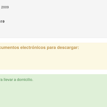
, 2009
619
ocumentos electrónicos para descargar:
 llevar a domicilio.