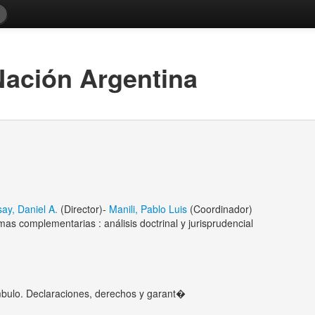
Nación Argentina
ay, Daniel A.
(Director)-
Manili, Pablo Luis
(Coordinador)
mas complementarias : análisis doctrinal y jurisprudencial
mbulo. Declaraciones, derechos y garant�