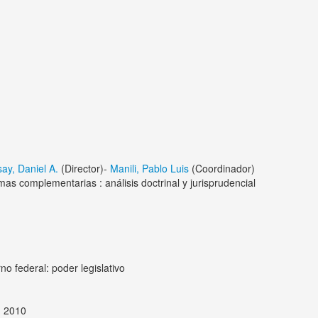
ay, Daniel A.
(Director)-
Manili, Pablo Luis
(Coordinador)
mas complementarias : análisis doctrinal y jurisprudencial
no federal: poder legislativo
, 2010