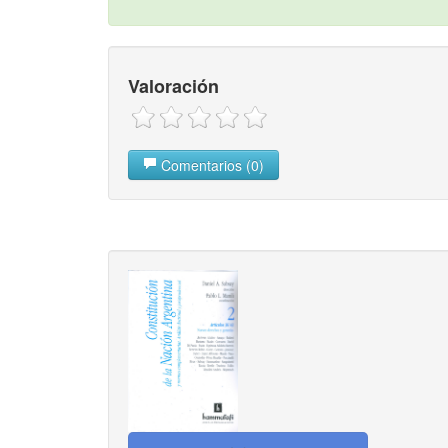
Valoración
Comentarios (0)