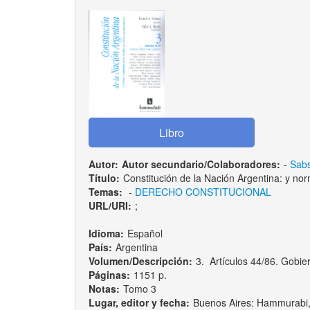
Autor:
Autor secundario/Colaboradores:
-
Sabs
Título:
Constitución de la Nación Argentina: y nor
Temas:
-
DERECHO CONSTITUCIONAL
URL/URI:
;
Idioma:
Español
País:
Argentina
Volumen/Descripción:
3. Artículos 44/86. Gobier
Páginas:
1151 p.
Notas:
Tomo 3
Lugar, editor y fecha:
Buenos Aires: Hammurabi