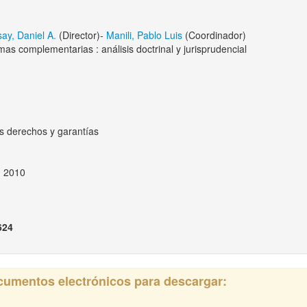
ay, Daniel A.
(Director)-
Manili, Pablo Luis
(Coordinador)
mas complementarias : análisis doctrinal y jurisprudencial
s derechos y garantías
, 2010
624
ocumentos electrónicos para descargar: