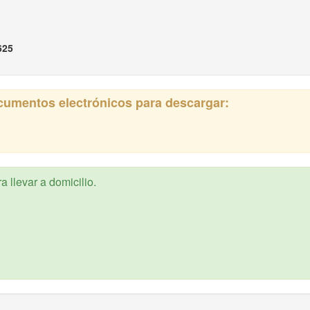
625
ocumentos electrónicos para descargar:
 llevar a domicilio.