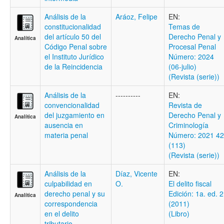
Análisis de la
Aráoz, Felipe
EN:
constitucionalidad
Temas de
del artículo 50 del
Derecho Penal y
Analítica
Código Penal sobre
Procesal Penal
el Instituto Jurídico
Número: 2024
de la Reincidencia
(06-julio)
(Revista (serie))
Análisis de la
----------
EN:
convencionalidad
Revista de
del juzgamiento en
Derecho Penal y
Analítica
ausencia en
Criminología
materia penal
Número: 2021 42
(113)
(Revista (serie))
Análisis de la
Díaz, Vicente
EN:
culpabilidad en
O.
El delito fiscal
derecho penal y su
Edición: 1a. ed. 2
Analítica
correspondencia
(2011)
en el delito
(Libro)
tributario