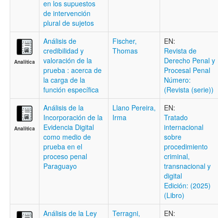
en los supuestos
de intervención
plural de sujetos
Análisis de
Fischer,
EN:
credibilidad y
Thomas
Revista de
valoración de la
Derecho Penal y
Analítica
prueba : acerca de
Procesal Penal
la carga de la
Número:
función específica
(Revista (serie))
Análisis de la
Llano Pereira,
EN:
Incorporación de la
Irma
Tratado
Evidencia Digital
internacional
Analítica
como medio de
sobre
prueba en el
procedimiento
proceso penal
criminal,
Paraguayo
transnacional y
digital
Edición: (2025)
(Libro)
Análisis de la Ley
Terragni,
EN: