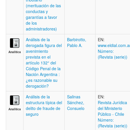
(merituación de las
conductas y
garantías a favor
de los
administradores)
Análisis de la
Barbirotto,
EN:
derogada figura del
Pablo A.
www.eldial.com.a
avenimiento
Número:
Analítica
prevista en el
(Revista (serie))
artículo 132° del
Código Penal de la
Nación Argentina :
¿es razonable su
derogación?
Análisis de la
Salinas
EN:
estructura típica del
Sánchez,
Revista Jurídica
delito de fraude de
Consuelo
del Ministerio
Analítica
seguro
Público - Chile
Número:
(Revista (serie))