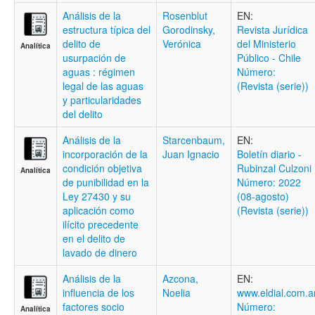
Análisis de la
Rosenblut
EN:
estructura típica del
Gorodinsky,
Revista Jurídica
delito de
Verónica
del Ministerio
Analítica
usurpación de
Público - Chile
aguas : régimen
Número:
legal de las aguas
(Revista (serie))
y particularidades
del delito
Análisis de la
Starcenbaum,
EN:
incorporación de la
Juan Ignacio
Boletí­n diario -
condición objetiva
Rubinzal Culzoni
Analítica
de punibilidad en la
Número: 2022
Ley 27430 y su
(08-agosto)
aplicación como
(Revista (serie))
ilícito precedente
en el delito de
lavado de dinero
Análisis de la
Azcona,
EN:
influencia de los
Noelia
www.eldial.com.a
factores socio
Número:
Analítica