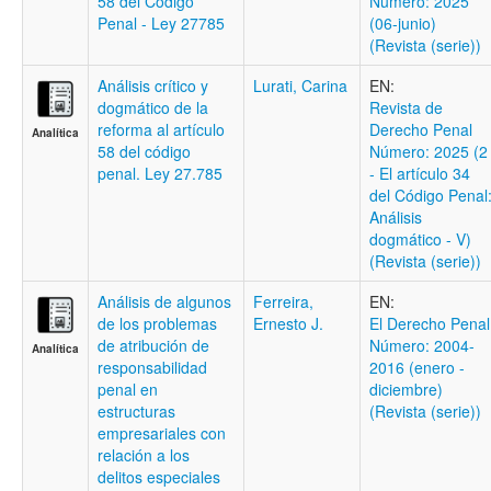
58 del Código
Número: 2025
Penal - Ley 27785
(06-junio)
(Revista (serie))
Análisis crítico y
Lurati, Carina
EN:
dogmático de la
Revista de
reforma al artículo
Derecho Penal
Analítica
58 del código
Número: 2025 (2
penal. Ley 27.785
- El artículo 34
del Código Penal
Análisis
dogmático - V)
(Revista (serie))
Análisis de algunos
Ferreira,
EN:
de los problemas
Ernesto J.
El Derecho Penal
de atribución de
Número: 2004-
Analítica
responsabilidad
2016 (enero -
penal en
diciembre)
estructuras
(Revista (serie))
empresariales con
relación a los
delitos especiales