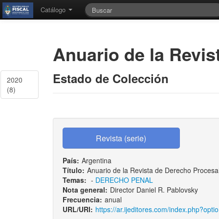
Catálogo
Anuario de la Revis
Estado de Colección
2020
(8)
País:
Argentina
Título:
Anuario de la Revista de Derecho Procesa
Temas:
-
DERECHO PENAL
Nota general:
Director Daniel R. Pablovsky
Frecuencia:
anual
URL/URI:
https://ar.ijeditores.com/index.php?opt