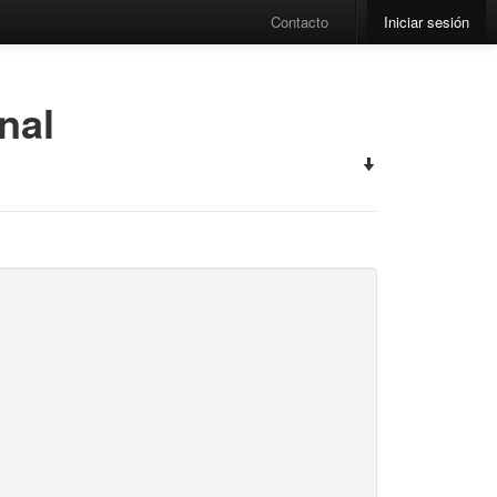
Contacto
Iniciar sesión
nal