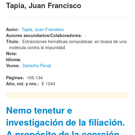
Tapia, Juan Francisco
Autor:
Tapia, Juan Francisco
Autores secundarios/Colaboradores:
-
Título:
Extracciones hemáticas compulsivas: en busca de una
molécula contra la impunidad
Nota:
Idioma:
Voces:
Derecho Penal
Páginas:
105-134
Año, vol. y nro.:
E 1240
Nemo tenetur e
investigación de la filiación.
A propósito de la coerción