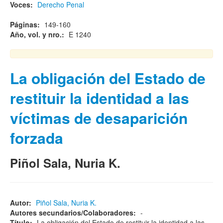
Voces:
Derecho Penal
Páginas:
149-160
Año, vol. y nro.:
E 1240
La obligación del Estado de
restituir la identidad a las
víctimas de desaparición
forzada
Piñol Sala, Nuria K.
Autor:
Piñol Sala, Nuria K.
Autores secundarios/Colaboradores:
-
Título:
La obligación del Estado de restituir la identidad a las