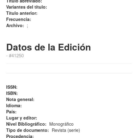
Titulo abreviado:
Variantes del título:
Título anterior:
Frecuencia:
Archivo:
;
Datos de la Edición
- #41250
ISSN:
ISBN:
Nota general:
Idioma:
País:
Lugar y editor:
Nivel Bibliográfico:
Monográfico
Tipo de documento:
Revista (serie)
Procedencia: