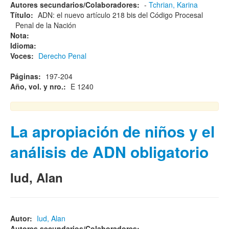
Autores secundarios/Colaboradores:
-
Tchrian, Karina
Título:
ADN: el nuevo artículo 218 bis del Código Procesal
Penal de la Nación
Nota:
Idioma:
Voces:
Derecho Penal
Páginas:
197-204
Año, vol. y nro.:
E 1240
La apropiación de niños y el
análisis de ADN obligatorio
Iud, Alan
Autor:
Iud, Alan
Autores secundarios/Colaboradores:
-