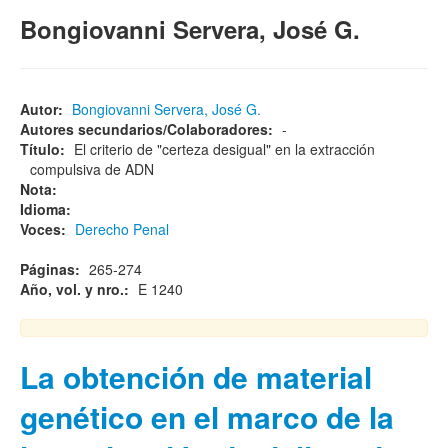
Bongiovanni Servera, José G.
Autor:
Bongiovanni Servera, José G.
Autores secundarios/Colaboradores:
-
Título:
El criterio de "certeza desigual" en la extracción
compulsiva de ADN
Nota:
Idioma:
Voces:
Derecho Penal
Páginas:
265-274
Año, vol. y nro.:
E 1240
La obtención de material
genético en el marco de la