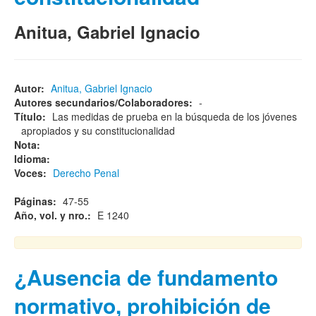
Anitua, Gabriel Ignacio
Autor:
Anitua, Gabriel Ignacio
Autores secundarios/Colaboradores:
-
Título:
Las medidas de prueba en la búsqueda de los jóvenes
apropiados y su constitucionalidad
Nota:
Idioma:
Voces:
Derecho Penal
Páginas:
47-55
Año, vol. y nro.:
E 1240
¿Ausencia de fundamento
normativo, prohibición de