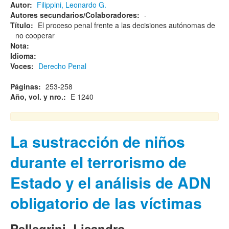
Autor:
Filippini, Leonardo G.
Autores secundarios/Colaboradores:
-
Título:
El proceso penal frente a las decisiones autónomas de
no cooperar
Nota:
Idioma:
Voces:
Derecho Penal
Páginas:
253-258
Año, vol. y nro.:
E 1240
La sustracción de niños
durante el terrorismo de
Estado y el análisis de ADN
obligatorio de las víctimas
Pellegrini, Lisandro