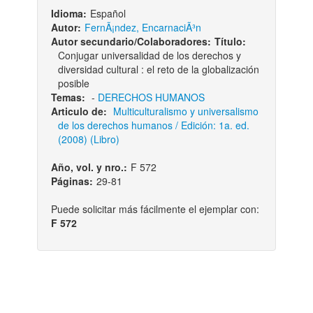
Idioma:
Español
Autor:
FernÃ¡ndez, EncarnaciÃ³n
Autor secundario/Colaboradores:
Título:
Conjugar universalidad de los derechos y
diversidad cultural : el reto de la globalización
posible
Temas:
-
DERECHOS HUMANOS
Articulo de:
Multiculturalismo y universalismo
de los derechos humanos / Edición: 1a. ed.
(2008) (Libro)
Año, vol. y nro.:
F 572
Páginas:
29-81
Puede solicitar más fácilmente el ejemplar con:
F 572