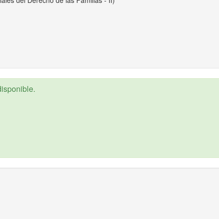
ales del Derecho de las Familias - II)
isponible.