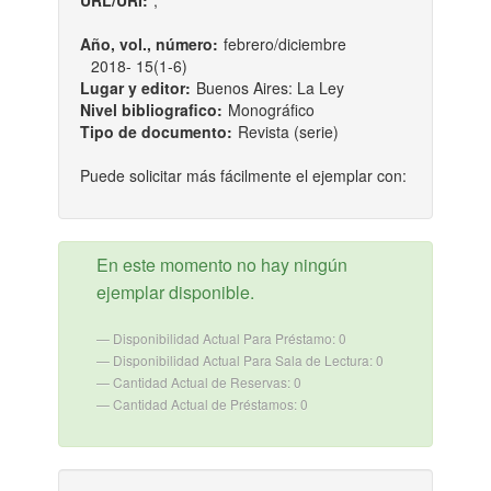
URL/URI:
;
Año, vol., número:
febrero/diciembre
2018- 15(1-6)
Lugar y editor:
Buenos Aires: La Ley
Nivel bibliografico:
Monográfico
Tipo de documento:
Revista (serie)
Puede solicitar más fácilmente el ejemplar con:
En este momento no hay ningún
ejemplar disponible.
Disponibilidad Actual Para Préstamo: 0
Disponibilidad Actual Para Sala de Lectura: 0
Cantidad Actual de Reservas: 0
Cantidad Actual de Préstamos: 0