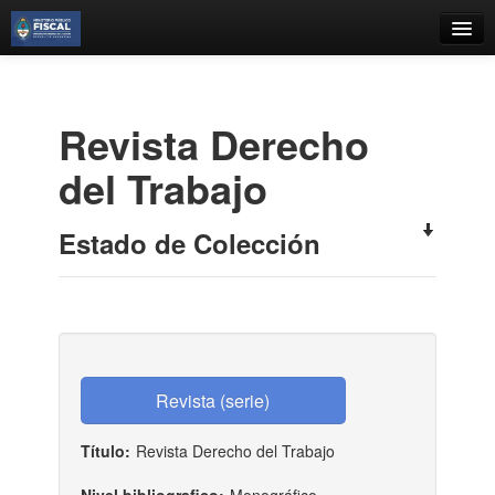
Catálogo
Búsqueda Avanzada
Revista Derecho
Estantes Virtuales
del Trabajo
Estado de Colección
Contacto
Iniciar sesión
Título:
Revista Derecho del Trabajo