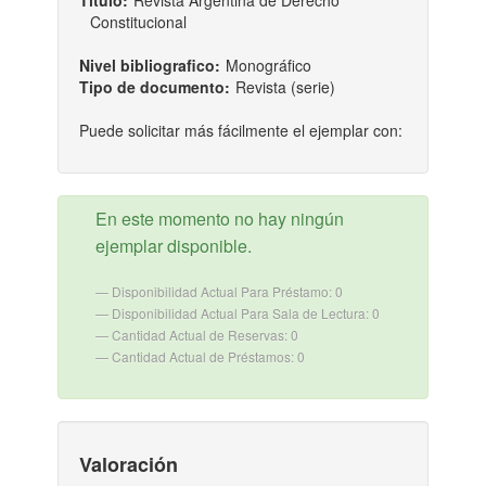
Título:
Revista Argentina de Derecho
Constitucional
Nivel bibliografico:
Monográfico
Tipo de documento:
Revista (serie)
Puede solicitar más fácilmente el ejemplar con:
En este momento no hay ningún
ejemplar disponible.
Disponibilidad Actual Para Préstamo: 0
Disponibilidad Actual Para Sala de Lectura: 0
Cantidad Actual de Reservas: 0
Cantidad Actual de Préstamos: 0
Valoración