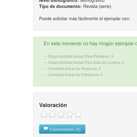
Nivel bibliografico:
Monográfico
Tipo de documento:
Revista (serie)
Puede solicitar más fácilmente el ejemplar con:
En este momento no hay ningún ejemplar d
Disponibilidad Actual Para Préstamo: 0
Disponibilidad Actual Para Sala de Lectura: 0
Cantidad Actual de Reservas: 0
Cantidad Actual de Préstamos: 0
Valoración
Comentarios (0)