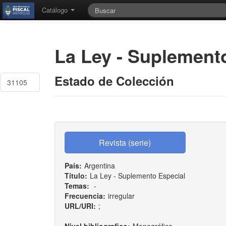
Catálogo
La Ley - Suplement
Estado de Colección
31105
País:
Argentina
Título:
La Ley - Suplemento Especial
Temas:
-
Frecuencia:
irregular
URL/URI:
;