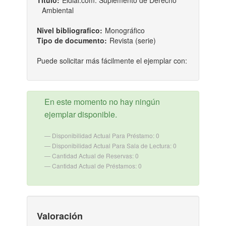
Título:
Eldial.com. Suplemento de Derecho
Ambiental
Nivel bibliografico:
Monográfico
Tipo de documento:
Revista (serie)
Puede solicitar más fácilmente el ejemplar con:
En este momento no hay ningún
ejemplar disponible.
Disponibilidad Actual Para Préstamo: 0
Disponibilidad Actual Para Sala de Lectura: 0
Cantidad Actual de Reservas: 0
Cantidad Actual de Préstamos: 0
Valoración