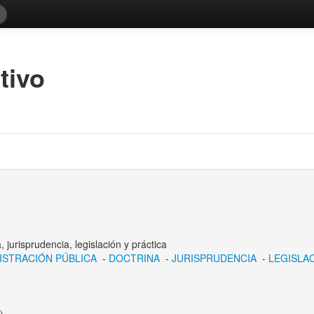
tivo
 jurisprudencia, legislación y práctica
ISTRACIÓN PÚBLICA
-
DOCTRINA
-
JURISPRUDENCIA
-
LEGISLA