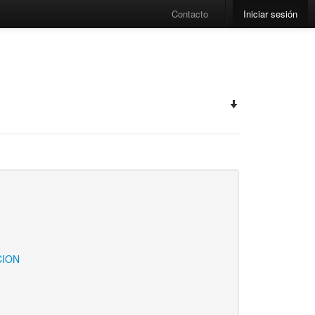
Contacto
Iniciar sesión
CION