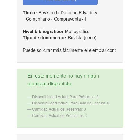
Título:
Revista de Derecho Privado y
Comunitario - Compraventa - II
Nivel bibliografico:
Monográfico
Tipo de documento:
Revista (serie)
Puede solicitar más fácilmente el ejemplar con:
En este momento no hay ningún
ejemplar disponible.
Disponibilidad Actual Para Préstamo: 0
Disponibilidad Actual Para Sala de Lectura: 0
Cantidad Actual de Reservas: 0
Cantidad Actual de Préstamos: 0