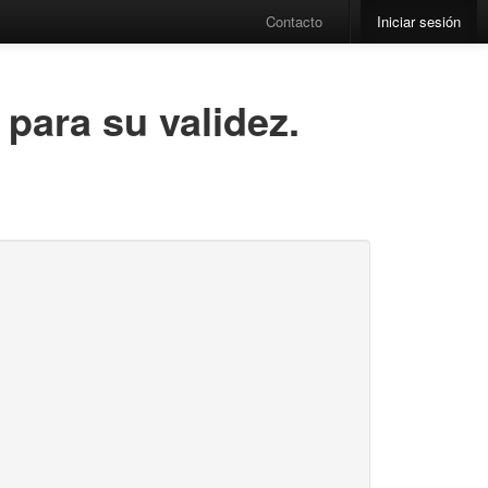
Contacto
Iniciar sesión
para su validez.