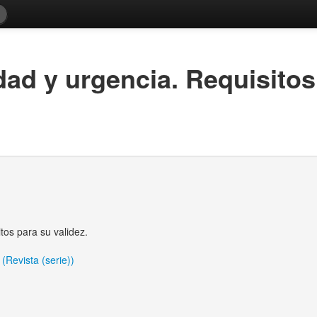
ad y urgencia. Requisitos 
tos para su validez.
(Revista (serie))