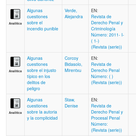
Algunas
Verde,
EN:
cuestiones
Alejandra
Revista de
sobre el
Derecho Penal y
Analítica
incendio punible
Criminología
Número: 2011- I-
( 1-)
(Revista (serie))
Algunas
Corcoy
EN:
cuestiones
Bidasolo,
Revista de
sobre el injusto
Mirentxu
Derecho Penal
Analítica
típico en los
Número: ( )
delitos de
(Revista (serie))
peligro
Algunas
Staw,
EN:
cuestiones
Denise
Revista de
sobre la autoria
Derecho Penal y
Analítica
y la complicidad
Procesal Penal
Número:
(Revista (serie))