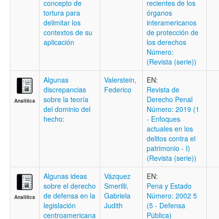
concepto de
recientes de los
tortura para
órganos
delimitar los
interamericanos
contextos de su
de protección de
aplicación
los derechos
Número:
(Revista (serie))
Algunas
Valerstein,
EN:
discrepancias
Federico
Revista de
sobre la teoría
Derecho Penal
Analítica
del dominio del
Número: 2019 (1
hecho:
- Enfoques
actuales en los
delitos contra el
patrimonio - I)
(Revista (serie))
Algunas ideas
Vázquez
EN:
sobre el derecho
Smerilli,
Pena y Estado
de defensa en la
Gabriela
Número: 2002 5
Analítica
legislación
Judith
(5 - Defensa
centroamericana
Pública)