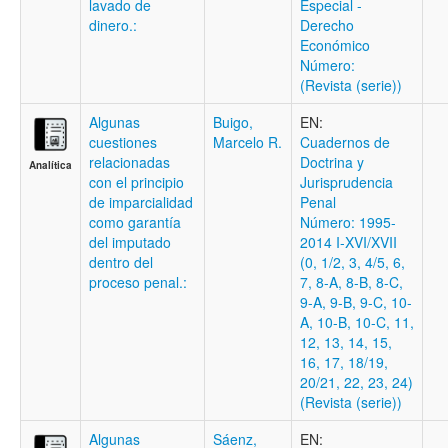
lavado de
Especial -
dinero.:
Derecho
Económico
Número:
(Revista (serie))
Algunas
Buigo,
EN:
cuestiones
Marcelo R.
Cuadernos de
relacionadas
Doctrina y
Analítica
con el principio
Jurisprudencia
de imparcialidad
Penal
como garantía
Número: 1995-
del imputado
2014 I-XVI/XVII
dentro del
(0, 1/2, 3, 4/5, 6,
proceso penal.:
7, 8-A, 8-B, 8-C,
9-A, 9-B, 9-C, 10-
A, 10-B, 10-C, 11,
12, 13, 14, 15,
16, 17, 18/19,
20/21, 22, 23, 24)
(Revista (serie))
Algunas
Sáenz,
EN: