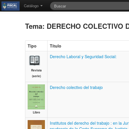
Catálogo
Tema: DERECHO COLECTIVO 
Tipo
Título
Derecho Laboral y Seguridad Social:
Revista
(serie)
Derecho colectivo del trabajo
Libro
Institutos del derecho del trabajo : en la Jur
prudencia de la Corte Suprema de Justicia 