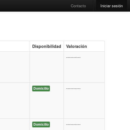
Contacto
Iniciar sesión
Disponibilidad
Valoración
----------
----------
Domicilio
----------
Domicilio