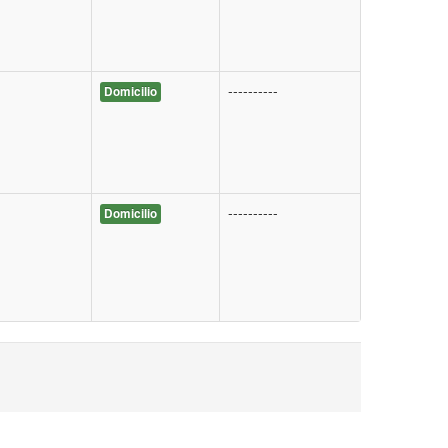
----------
Domicilio
----------
Domicilio