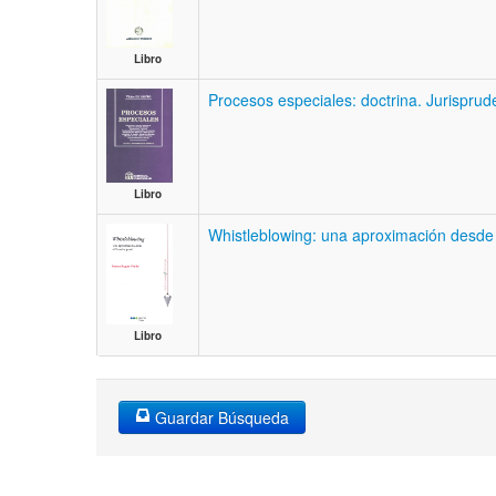
Libro
Procesos especiales: doctrina. Jurispru
Libro
Whistleblowing: una aproximación desde
Libro
Guardar Búsqueda