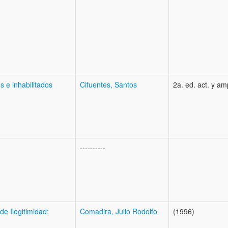
 e inhabilitados
Cifuentes, Santos
2a. ed. act. y a
----------
de Ilegitimidad:
Comadira, Julio Rodolfo
(1996)