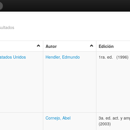
sultados
Autor
Edición
Estados Unidos
Hendler, Edmundo
1ra. ed. (1996)
Cornejo, Abel
3a. ed. act. y a
(2003)