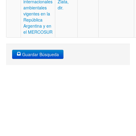
internacionales
Zlata,
ambientales
dir.
vigentes en la
República
Argentina y en
el MERCOSUR
Guardar Búsqueda