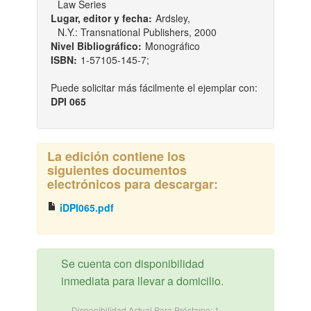
Law Series
Lugar, editor y fecha:
Ardsley,
N.Y.: Transnational Publishers, 2000
Nivel Bibliográfico:
Monográfico
ISBN:
1-57105-145-7;
Puede solicitar más fácilmente el ejemplar con:
DPI 065
La edición contiene los
siguientes documentos
electrónicos para descargar:
iDPI065.pdf
Se cuenta con disponibilidad
inmediata para llevar a domicilio.
Disponibilidad Actual Para Préstamo: 1