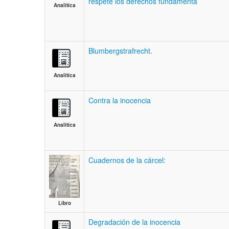
respete los derechos fundamenta
Analítica
Blumbergstrafrecht.
Analítica
Contra la inocencia
Analítica
Cuadernos de la cárcel:
Libro
Degradación de la inocencia