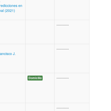
.
redicciones en
nal (2021)
----------
----------
ancisco J.
----------
Domicilio
----------