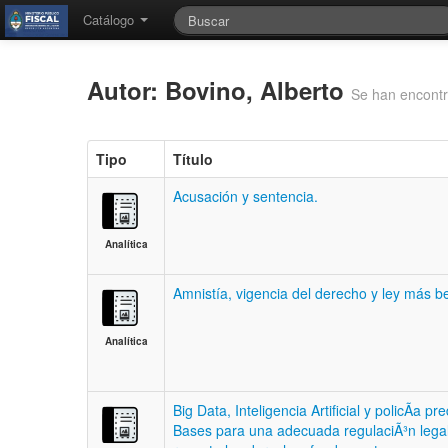
Catálogo
Autor: Bovino, Alberto
Se han encontr
Tipo
Título
Acusación y sentencia.
Analítica
Amnistía, vigencia del derecho y ley más b
Analítica
Big Data, Inteligencia Artificial y policÃ­a pre
Bases para una adecuada regulaciÃ³n lega