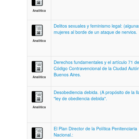
Analítica
Delitos sexuales y feminismo legal: (alguna
mujeres al borde de un ataque de nervios.
Analítica
Derechos fundamentales y el artículo 71 de
Código Contravencional de la Ciudad Aut
Buenos Aires.
Analítica
Desobediencia debida. (A propósito de la 
"ley de obediencia debida".
Analítica
El Plan Director de la Política Penitenciaria
Nacional.: