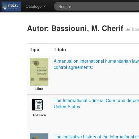
Catálogo
Autor: Bassiouni, M. Cherif
Se han
Tipo
Título
A manual on international humanitarian la
control agreements:
Libro
The International Criminal Court and de pos
United States.
Analítica
The legislative history of the international c