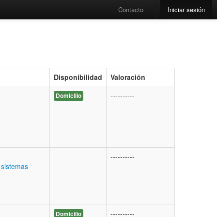
Contacto
Iniciar sesión
Disponibilidad
Valoración
----------
Domicilio
----------
 sistemas
----------
Domicilio