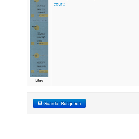
court:
Libro
Guardar Búsqueda