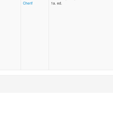
Cherif
1a. ed.