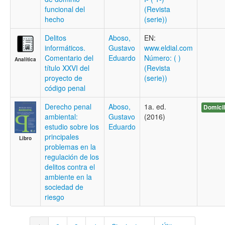
funcional del
(Revista
hecho
(serie))
Delitos
Aboso,
EN:
informáticos.
Gustavo
www.eldial.com
Comentario del
Eduardo
Número: ( )
Analítica
título XXVI del
(Revista
proyecto de
(serie))
código penal
Derecho penal
Aboso,
1a. ed.
Domicil
ambiental:
Gustavo
(2016)
estudio sobre los
Eduardo
principales
Libro
problemas en la
regulación de los
delitos contra el
ambiente en la
sociedad de
riesgo