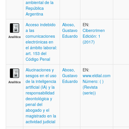
ambiental de la
República
Argentina
Acceso indebido
Aboso,
EN:
a las
Gustavo
Cibercrimen
comunicaciones
Eduardo
Edición: 1
Analítica
electrónicas en
(2017)
el ámbito laboral:
art. 153 del
Código Penal
Alucinaciones y
Aboso,
EN:
sesgos en el uso
Gustavo
www.eldial.com
de la inteligencia
Eduardo
Número: ( )
Analítica
artificial (IA) y la
(Revista
responsabilidad
(serie))
deontológica y
penal del
abogado y el
magistrado en la
actividad judicial