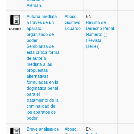
Alemán.
Autoría mediata
Aboso,
EN:
a través de un
Gustavo
Revista de
aparato
Eduardo
Derecho Penal
Analítica
organizado de
Número: ( )
poder.
(Revista
Semblanza de
(serie))
esta crítica forma
de autoría
mediata a las
propuestas
alternativas
formuladas en la
dogmática penal
para el
tratamiento de la
criminalidad de
los aparatos de
poder.
Breve análisis de
Aboso,
EN: