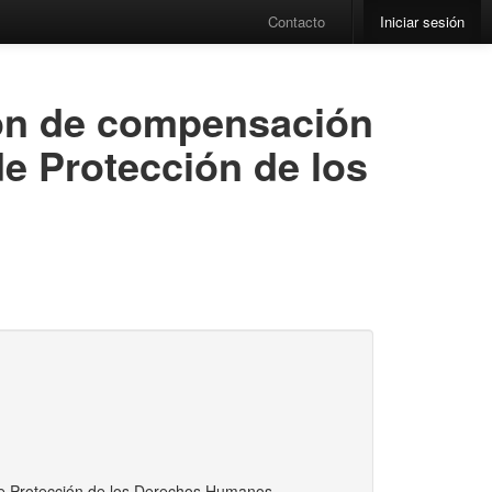
Contacto
Iniciar sesión
ión de compensación
e Protección de los
de Protección de los Derechos Humanos