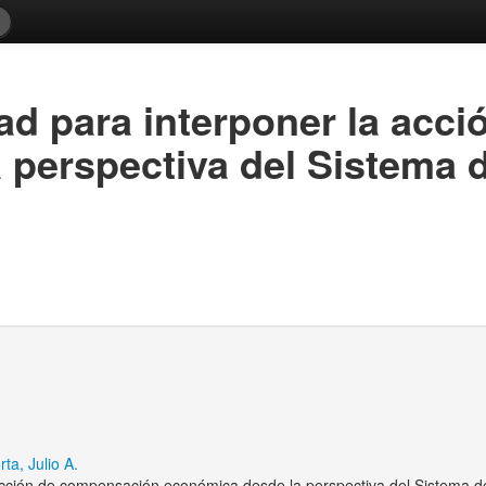
ad para interponer la acc
perspectiva del Sistema d
ta, Julio A.
 acción de compensación económica desde la perspectiva del Sistema 