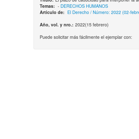
Temas:
-
DERECHOS HUMANOS
Articulo de:
El Derecho / Número: 2022 (02-febrer
Año, vol. y nro.:
2022(15 febrero)
Puede solicitar más fácilmente el ejemplar con: