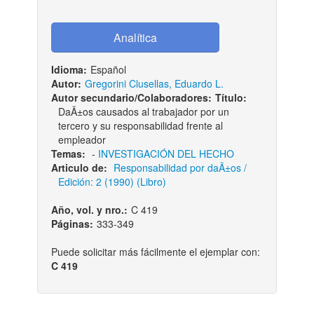
Idioma:
Español
Autor:
Gregorini Clusellas, Eduardo L.
Autor secundario/Colaboradores:
Título:
DaÃ±os causados al trabajador por un
tercero y su responsabilidad frente al
empleador
Temas:
-
INVESTIGACIÓN DEL HECHO
Articulo de:
Responsabilidad por daÃ±os /
Edición: 2 (1990) (Libro)
Año, vol. y nro.:
C 419
Páginas:
333-349
Puede solicitar más fácilmente el ejemplar con:
C 419