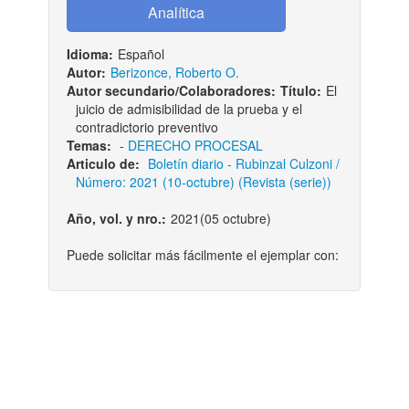
Idioma:
Español
Autor:
Berizonce, Roberto O.
Autor secundario/Colaboradores:
Título:
El
juicio de admisibilidad de la prueba y el
contradictorio preventivo
Temas:
-
DERECHO PROCESAL
Articulo de:
Boletí­n diario - Rubinzal Culzoni /
Número: 2021 (10-octubre) (Revista (serie))
Año, vol. y nro.:
2021(05 octubre)
Puede solicitar más fácilmente el ejemplar con: