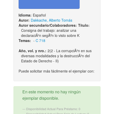
Idioma:
Español
Autor:
Dakkache, Alberto Tomás
Autor secundario/Colaboradores:
Título:
Consigna del trabajo: analizar una
declaraciÃ³n segÃºn lo visto sobre K
Temas:
-
C 718
Año, vol. y nro.:
2(2 - La corrupciÃ³n en sus
diversas modalidades y la destrucciÃ³n del
Estado de Derecho - II)
Puede solicitar más fácilmente el ejemplar con:
En este momento no hay ningún
ejemplar disponible.
Disponibilidad Actual Para Préstamo: 0
Disponibilidad Actual Para Sala de Lectura: 0