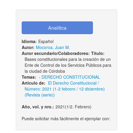
Idioma:
Español
Autor:
Mocoroa, Juan M.
Autor secundario/Colaboradores:
Título:
Bases constitucionales para la creación de un
Ente de Control de los Servicios Públicos para
la ciudad de Córdoba
Temas:
-
DERECHO CONSTITUCIONAL
Articulo de:
El Derecho Constitucional /
Número: 2021 (1-2 febrero / 12 diciembre)
(Revista (serie))
Año, vol. y nro.:
2021(1/2. Febrero)
Puede solicitar más fácilmente el ejemplar con: