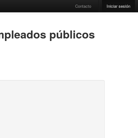
Contacto
Iniciar sesión
empleados públicos