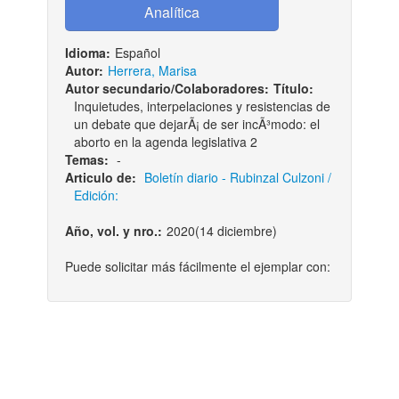
Idioma:
Español
Autor:
Herrera, Marisa
Autor secundario/Colaboradores:
Título:
Inquietudes, interpelaciones y resistencias de
un debate que dejarÃ¡ de ser incÃ³modo: el
aborto en la agenda legislativa 2
Temas:
-
Articulo de:
Boletí­n diario - Rubinzal Culzoni /
Edición:
Año, vol. y nro.:
2020(14 diciembre)
Puede solicitar más fácilmente el ejemplar con: