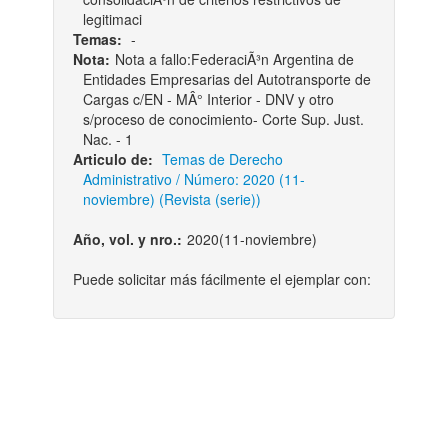
legitimaci
Temas:
-
Nota:
Nota a fallo:FederaciÃ³n Argentina de
Entidades Empresarias del Autotransporte de
Cargas c/EN - MÂ° Interior - DNV y otro
s/proceso de conocimiento- Corte Sup. Just.
Nac. - 1
Articulo de:
Temas de Derecho
Administrativo / Número: 2020 (11-
noviembre) (Revista (serie))
Año, vol. y nro.:
2020(11-noviembre)
Puede solicitar más fácilmente el ejemplar con: