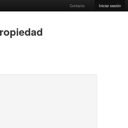
Contacto
Iniciar sesión
propiedad