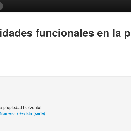
nidades funcionales en la 
a propiedad horizontal.
 Número: (Revista (serie))