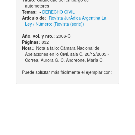
automotores
Temas:
-
DERECHO CIVIL
Articulo de:
Revista JurÃ­dica Argentina La
Ley / Número: (Revista (serie))
Año, vol. y nro.:
2006-C
Páginas:
832
Nota::
Nota a fallo: Cámara Nacional de
Apelaciones en lo Civil, sala C, 20/12/2005.-
Correa, Aurora G. C. Andreone, María C.
Puede solicitar más fácilmente el ejemplar con: