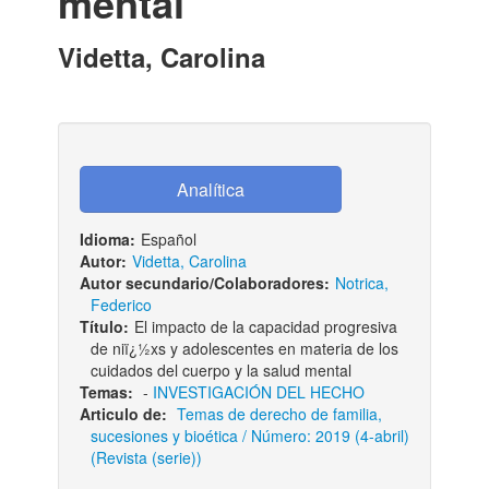
mental
Videtta, Carolina
Idioma:
Español
Autor:
Videtta, Carolina
Autor secundario/Colaboradores:
Notrica,
Federico
Título:
El impacto de la capacidad progresiva
de niï¿½xs y adolescentes en materia de los
cuidados del cuerpo y la salud mental
Temas:
-
INVESTIGACIÓN DEL HECHO
Articulo de:
Temas de derecho de familia,
sucesiones y bioética / Número: 2019 (4-abril)
(Revista (serie))