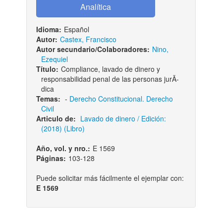
Idioma:
Español
Autor:
Castex, Francisco
Autor secundario/Colaboradores:
Nino,
Ezequiel
Título:
Compliance, lavado de dinero y
responsabilidad penal de las personas jurÃ­
dica
Temas:
-
Derecho Constitucional. Derecho
Civil
Articulo de:
Lavado de dinero / Edición:
(2018) (Libro)
Año, vol. y nro.:
E 1569
Páginas:
103-128
Puede solicitar más fácilmente el ejemplar con:
E 1569