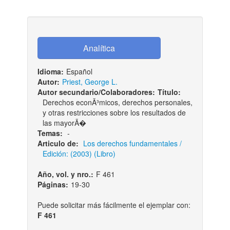
Idioma:
Español
Autor:
Priest, George L.
Autor secundario/Colaboradores:
Título:
Derechos econÃ³micos, derechos personales,
y otras restricciones sobre los resultados de
las mayorÃ�
Temas:
-
Articulo de:
Los derechos fundamentales /
Edición: (2003) (Libro)
Año, vol. y nro.:
F 461
Páginas:
19-30
Puede solicitar más fácilmente el ejemplar con:
F 461