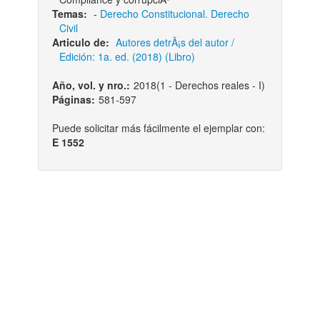
Temas:
-
Derecho Constitucional. Derecho
Civil
Articulo de:
Autores detrÃ¡s del autor /
Edición: 1a. ed. (2018) (Libro)
Año, vol. y nro.:
2018(1 - Derechos reales - I)
Páginas:
581-597
Puede solicitar más fácilmente el ejemplar con:
E 1552