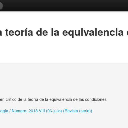
 teoría de la equivalencia
n crítico de la teoría de la equivalencia de las condiciones
í­a / Número: 2018 VIII (06-julio) (Revista (serie))